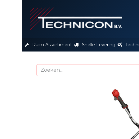
S
Ruim Assortiment
Snelle Levering
Techn