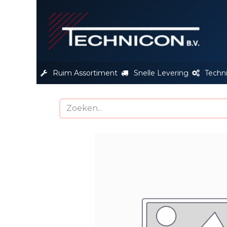
S
Ruim Assortiment
Snelle Levering
Techn