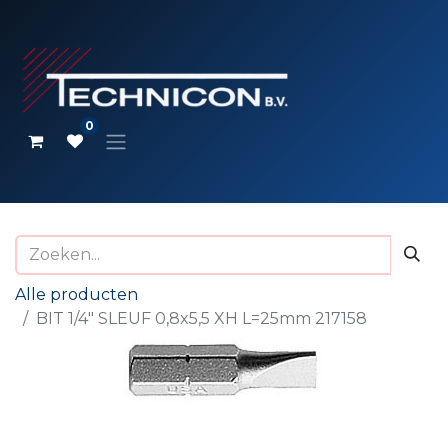
0
Alle producten
BIT 1/4" SLEUF 0,8x5,5 XH L=25mm 217158