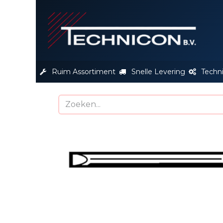
S
Ruim Assortiment
Snelle Levering
Techn