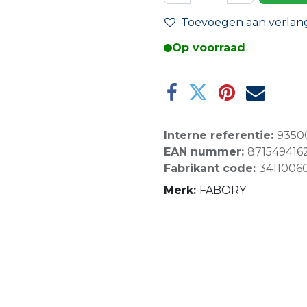
Toevoegen aan verlangl
Op voorraad
Interne referentie:
9350
EAN nummer:
871549416
Fabrikant code:
3411006
Merk:
FABORY