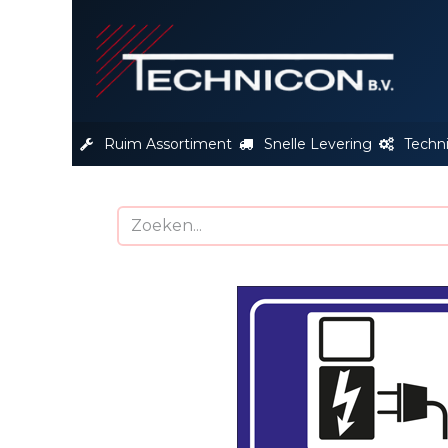
S
Ruim Assortiment
Snelle Levering
Techn