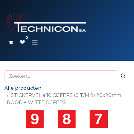
0
Alle producten
STICKERVEL a 10 CIJFERS (0 T/M 9) 20x20mm
ROOD + WITTE CIJFERS