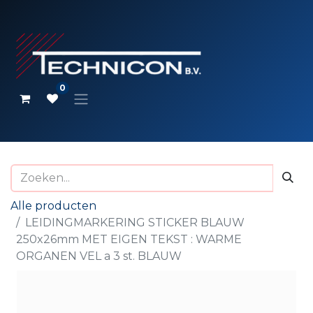
0
Alle producten
LEIDINGMARKERING STICKER BLAUW
250x26mm MET EIGEN TEKST : WARME
ORGANEN VEL a 3 st. BLAUW