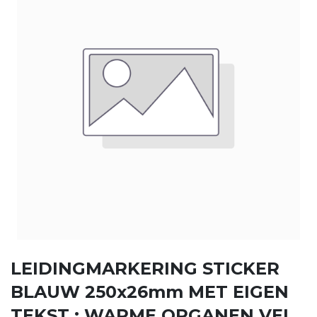
LEIDINGMARKERING STICKER
BLAUW 250x26mm MET EIGEN
TEKST : WARME ORGANEN VEL