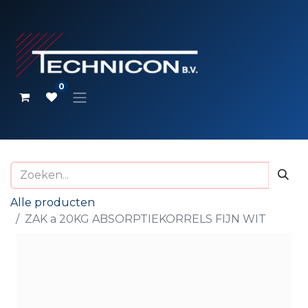
0
Alle producten
ZAK a 20KG ABSORPTIEKORRELS FIJN WIT