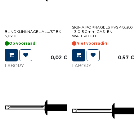
SIGMA POPNAGELS RVS 4,8x9,0
BLINDKLINKNAGEL ALU/ST BK
- 3,0-5,0mm GAS- EN
3,0x10
WATERDICHT
Op voorraad
Niet voorradig
0,02
€
0,57
€
FABORY
FABORY