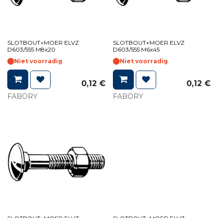
SLOTBOUT+MOER ELVZ
SLOTBOUT+MOER ELVZ
D603/555 M8x20
D603/555 M6x45
Niet voorradig
Niet voorradig
0,12
€
0,12
€
FABORY
FABORY