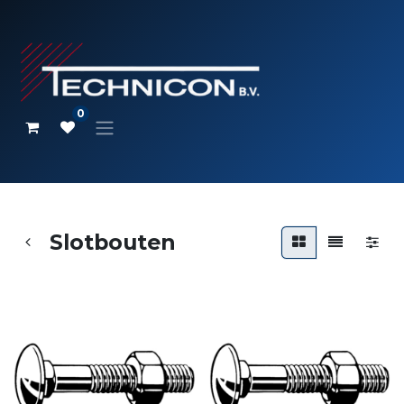
0
Slotbouten