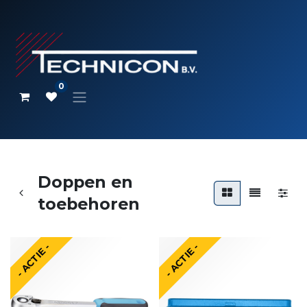
0
Doppen en
toebehoren
- ACTIE -
- ACTIE -