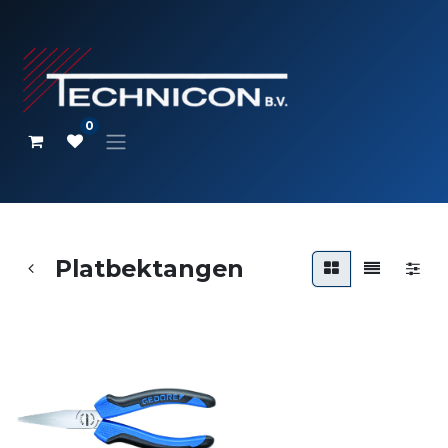
0
Platbektangen