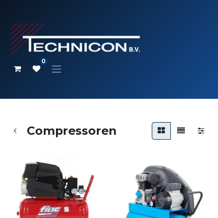
0
Compressoren