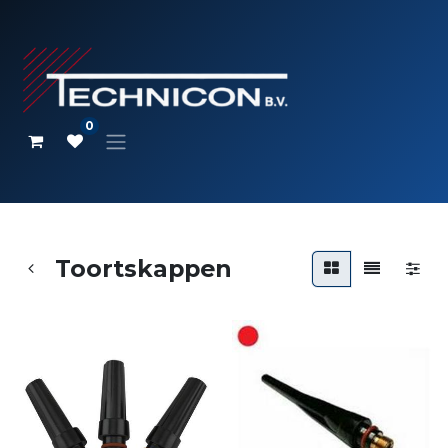
0
Toortskappen