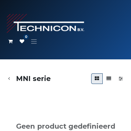
0
MNI serie
Geen product gedefinieerd