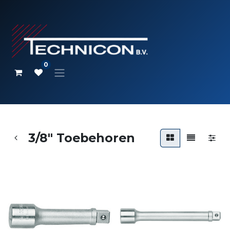
0
3/8" Toebehoren